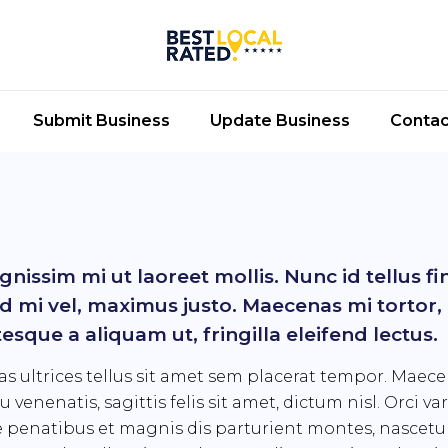
Submit Business
Update Business
Contac
gnissim mi ut laoreet mollis. Nunc id tellus fi
nd mi vel, maximus justo. Maecenas mi tortor,
esque a aliquam ut, fringilla eleifend lectus.
s ultrices tellus sit amet sem placerat tempor. Maec
u venenatis, sagittis felis sit amet, dictum nisl. Orci va
 penatibus et magnis dis parturient montes, nascetu